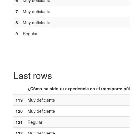
6
Muy deficiente
7
Muy deficiente
8
Muy deficiente
9
Regular
Last rows
¿Cómo ha sido tu experiencia en el transporte púb
119
Muy deficiente
120
Muy deficiente
121
Regular
122
Muy deficiente