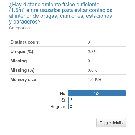
¿Hay distanciamiento físico suficiente
(1.5m) entre usuarios para evitar contagios
al interior de orugas, camiones, estaciones
y paraderos?
Categorical
Distinct count
3
Unique (%)
2.3%
Missing
0
Missing (%)
0.0%
Memory size
1.0 KiB
No
124
Sí
3
Regular
2
Toggle details