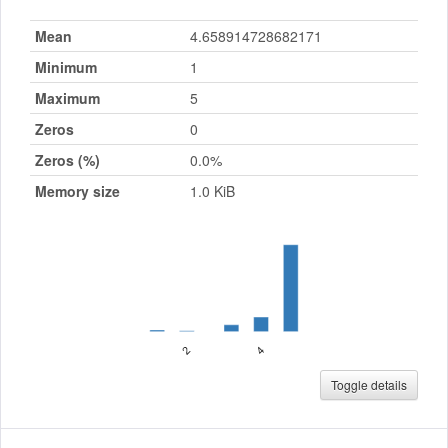
Mean
4.658914728682171
Minimum
1
Maximum
5
Zeros
0
Zeros (%)
0.0%
Memory size
1.0 KiB
Toggle details