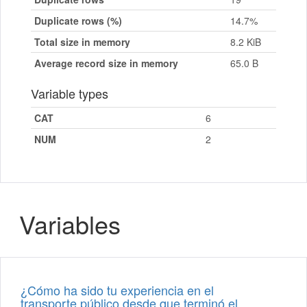
Duplicate rows (%)
14.7%
Total size in memory
8.2 KiB
Average record size in memory
65.0 B
Variable types
CAT
6
NUM
2
Variables
¿Cómo ha sido tu experiencia en el
transporte público desde que terminó el