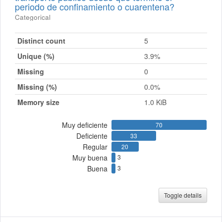
periodo de confinamiento o cuarentena?
Categorical
Distinct count
5
Unique (%)
3.9%
Missing
0
Missing (%)
0.0%
Memory size
1.0 KiB
Muy deficiente
70
Deficiente
33
Regular
20
Muy buena
3
Buena
3
Toggle details