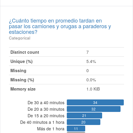
¿Cuánto tiempo en promedio tardan en
pasar los camiones y orugas a paraderos y
estaciones?
Categorical
Distinct count
7
Unique (%)
5.4%
Missing
0
Missing (%)
0.0%
Memory size
1.0 KiB
De 30 a 40 minutos
34
De 20 a 30 minutos
32
De 15 a 20 minutos
21
De 40 minutos a 1 hora
20
Más de 1 hora
11