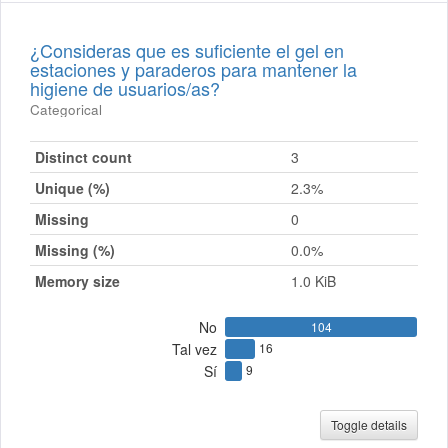
¿Consideras que es suficiente el gel en
estaciones y paraderos para mantener la
higiene de usuarios/as?
Categorical
Distinct count
3
Unique (%)
2.3%
Missing
0
Missing (%)
0.0%
Memory size
1.0 KiB
No
104
Tal vez
16
Sí
9
Toggle details